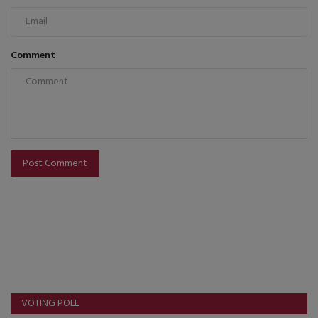
Comment
Post Comment
VOTING POLL