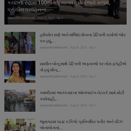
કચ્છના રણમાં 100થી વધુ માનવ હાડપિંજરો મળ્યા,
પ્રાચીન વસાહતના...
saurashtrabhoomi
Aug 8, 2026
0
હર્ષવર્ધન રાણે અને સંજિદા શેખના ડેટિંગની ચર્ચાએ જોર
પકડ્યું,...
saurashtrabhoomi
Aug 8, 2026
0
યાસીન બોનૂ સાથે ડેટિંગની અફવાઓ પર નોરા ફતેહીએ
તોડ્યું મૌન,...
saurashtrabhoomi
Aug 8, 2026
0
કાશ્મીરમાં આતંકવાદના ઓનલાઈન નેટવર્ક સામે મોટી
કાર્યવાહી,...
saurashtrabhoomi
Aug 8, 2026
0
જૂનાગઢમાં ૫૮૪.૫ કિલો પ્રતિબંધિત પનીર અને ચીઝ
એનાલોગનાં...