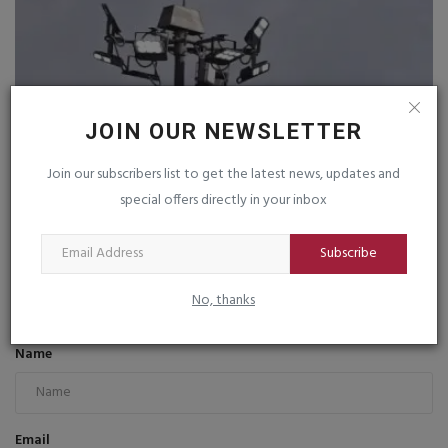
JOIN OUR NEWSLETTER
Join our subscribers list to get the latest news, updates and
special offers directly in your inbox
જૂનાગઢ શહેરમાં દિવસનાં પણ સ્ટ્રીટ લાઈટનાં અજવાળા : ઘોર...
saurashtrabhoomi
Aug 1, 2026
0
Subscribe
No, thanks
COMMENTS
FACEBOOK COMMENTS
Name
Email