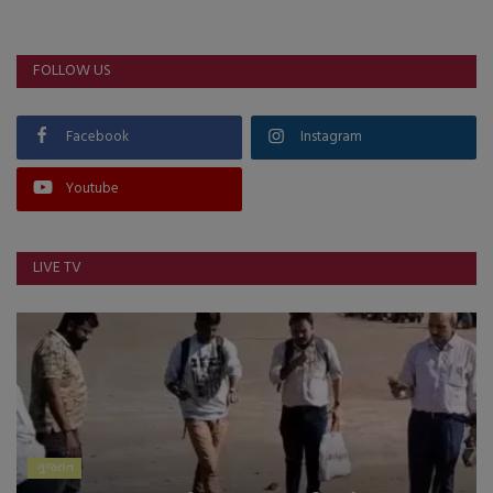
FOLLOW US
Facebook
Instagram
Youtube
LIVE TV
ગુજરાત