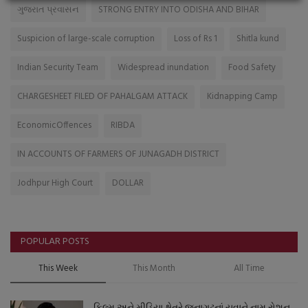
ગુજરાત પ્રવાસન
STRONG ENTRY INTO ODISHA AND BIHAR
Suspicion of large-scale corruption
Loss of Rs 1
Shitla kund
Indian Security Team
Widespread inundation
Food Safety
CHARGESHEET FILED OF PAHALGAM ATTACK
Kidnapping Camp
EconomicOffences
RIBDA
IN ACCOUNTS OF FARMERS OF JUNAGADH DISTRICT
Jodhpur High Court
DOLLAR
POPULAR POSTS
This Week
This Month
All Time
ફિલ્મ અને મીડિયા ક્ષેત્રે જૂનાગઢનાં યુવાને નામ રોશન