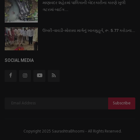
માણાવદર શહેરમાં પાલિકાની બેદરકારીના કારણે ખુલી
ગટરમાં બાઈક...
ઉંબરી-વાવડી-મોરાસા માર્ગનું ખાતમુહૂર્ત, રૂ. 5.77 કરોડના...
SOCIAL MEDIA
Subscribe
Copyright 2025 SaurashtraBhoomi - All Rights Reserved.