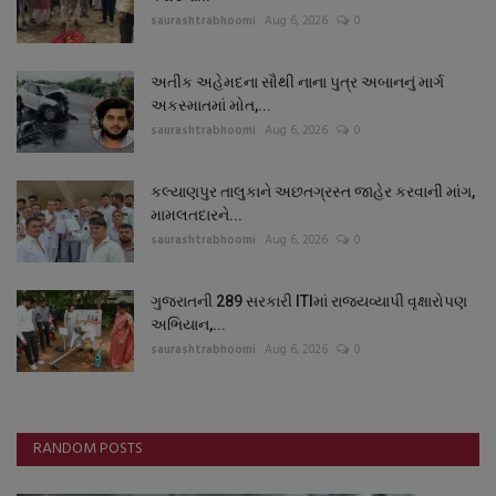
saurashtrabhoomi
Aug 6, 2026
0
અતીક અહેમદના સૌથી નાના પુત્ર અબાનનું માર્ગ
અકસ્માતમાં મોત,...
saurashtrabhoomi
Aug 6, 2026
0
કલ્યાણપુર તાલુકાને અછતગ્રસ્ત જાહેર કરવાની માંગ,
મામલતદારને...
saurashtrabhoomi
Aug 6, 2026
0
ગુજરાતની 289 સરકારી ITIમાં રાજ્યવ્યાપી વૃક્ષારોપણ
અભિયાન,...
saurashtrabhoomi
Aug 6, 2026
0
RANDOM POSTS