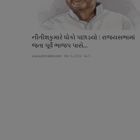
નીતીશકુમારે ધોકો પછાડયો : રાજયસભામાં
જતા પૂર્વે ભાજપ પાસે...
saurashtrabhoomi
Mar 6, 2026
0