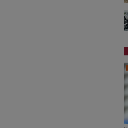
સ્થાનિક સમાચાર