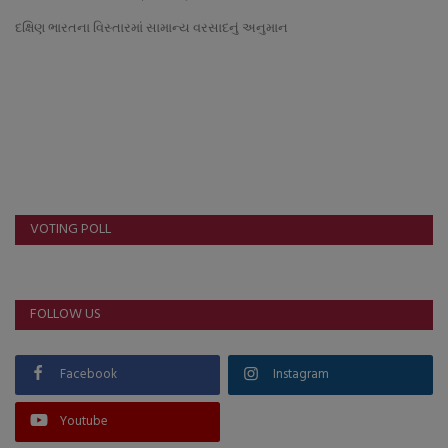
About Author
દક્ષિણ ભારતના વિસ્તારમાં સામાન્ય વરસાદનું અનુમાન
Contact
Dipotsav Special
આંતરરાષ્ટ્રીય
રાષ્ટ્રીય
VOTING POLL
ગુજરાત
FOLLOW US
જુનાગઢ
Support US
Facebook
Instagram
બજારના સમાચાર
Youtube