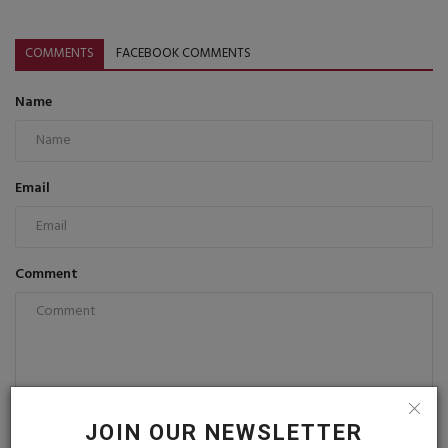
COMMENTS
FACEBOOK COMMENTS
Name
Email
Comment
Post Comment
JOIN OUR NEWSLETTER