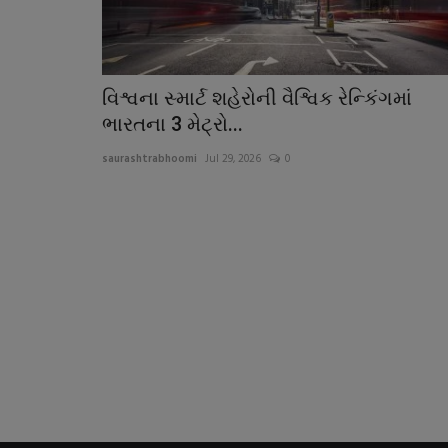
વિશ્વના સ્માર્ટ શહેરોની વૈશ્વિક રેન્કિંગમાં
ભારતના 3 મેટ્રો...
saurashtrabhoomi
Jul 29, 2026
0