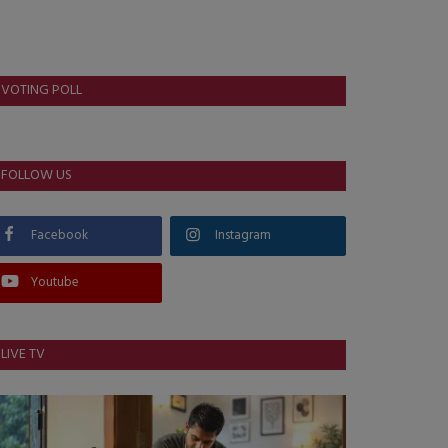
VOTING POLL
FOLLOW US
Facebook
Instagram
Youtube
LIVE TV