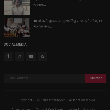
ગુજરાત...
10 ઓગસ્ટે ગુજરાતમાં ગૂંજશે સિંહ સંરક્ષણનો સંદેશ, 11
જિલ્લાઓમાં...
SOCIAL MEDIA
Subscribe
Copyright 2025 SaurashtraBhoomi - All Rights Reserved.
Advertisement
Terms & Conditions
rss-feed
Sitemap