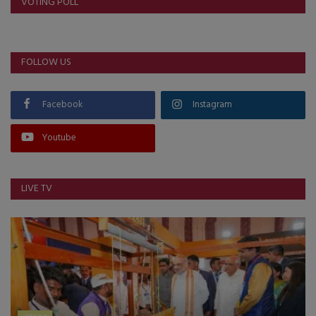
VOTING POLL
FOLLOW US
Facebook
Instagram
Youtube
LIVE TV