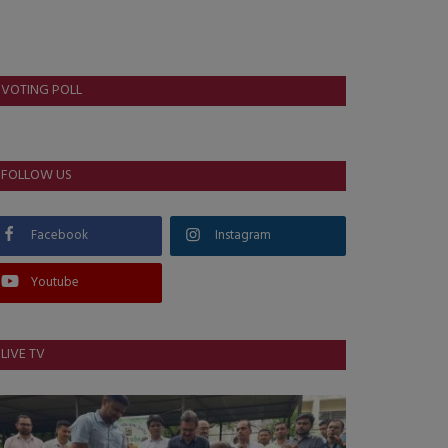
VOTING POLL
FOLLOW US
Facebook
Instagram
Youtube
LIVE TV