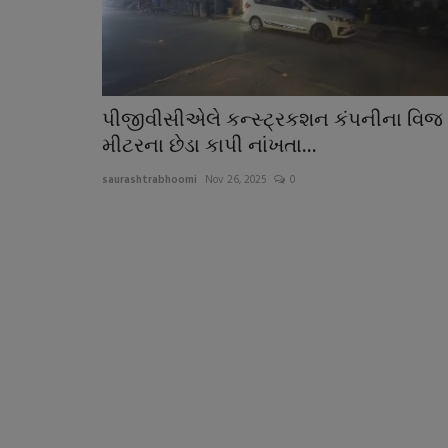
પીજીવીસીએલે કન્સ્ટ્રકશન કંપનીના વિજ
મીટરના છેડા કાપી નાંખતા...
saurashtrabhoomi
Nov 26, 2025
0