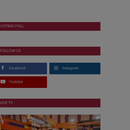
VOTING POLL
FOLLOW US
Facebook
Instagram
Youtube
LIVE TV