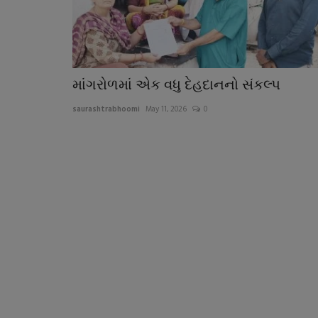
માંગરોળમાં એક વધુ દેહદાનનો સંકલ્પ
saurashtrabhoomi
May 11, 2026
0