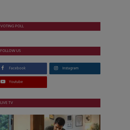
VOTING POLL
FOLLOW US
Facebook
Instagram
Youtube
LIVE TV