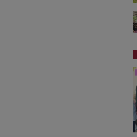
બજારના સમાચાર