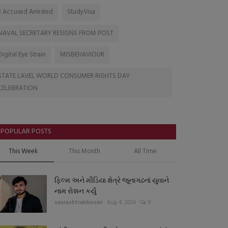
3 Accused Arrested
StudyVisa
NAVAL SECRETARY RESIGNS FROM POST
Digital Eye Strain
MISBEHAVIOUR
STATE LAVEL WORLD CONSUMER RIGHTS DAY
CELEBRATION
POPULAR POSTS
This Week
This Month
All Time
ફિલ્મ અને મીડિયા ક્ષેત્રે જૂનાગઢનાં યુવાને
નામ રોશન કર્યું
saurashtrabhoomi
Aug 4, 2026
0