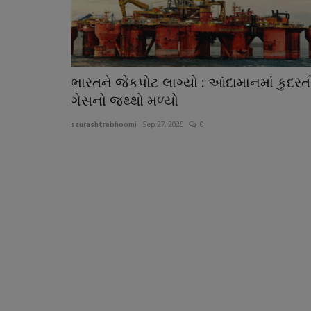
ભારતને જેકપોટ લાગ્યો : આંદામાનમાં કુદરત
ગેસનો જથ્થો મળ્યો
saurashtrabhoomi
Sep 27, 2025
0