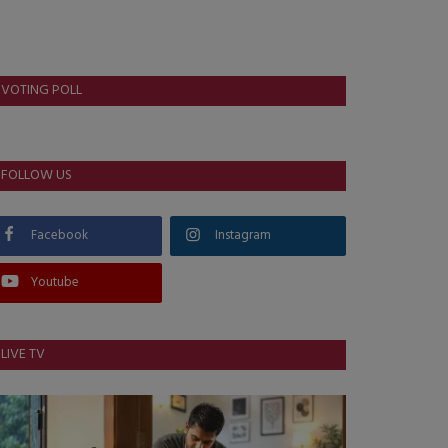
VOTING POLL
FOLLOW US
Facebook
Instagram
Youtube
LIVE TV