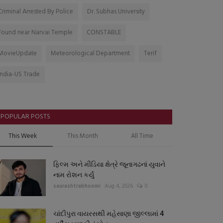
Criminal Arrested By Police
Dr. Subhas University
Found near Narvai Temple
CONSTABLE
MovieUpdate
Meteorological Department
Terif
India-US Trade
POPULAR POSTS
This Week
This Month
All Time
ફિલ્મ અને મીડિયા ક્ષેત્રે જૂનાગઢનાં યુવાને
નામ રોશન કર્યું
saurashtrabhoomi
Aug 4, 2026
0
ચાંદીપુરા વાયરસથી મહેસાણા જીલ્લામાં 4