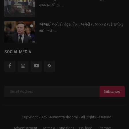
મકાનમાંથી રૂ....
એઆઈ અને રોબોટ્સ વિના અમેરીકા ૧૦૦૦ ટકા દેવાળીયુ
થઈ જશે :...
SOCIAL MEDIA
Subscribe
Copyright 2025 SaurashtraBhoomi - All Rights Reserved.
Advertisement
Terms & Conditions
rss-feed
Sitemap