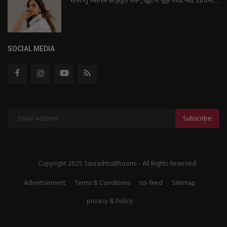
'રાકા'નું અંતિમ શેડ્યૂલ શરૂ, શૂટિંગ પૂર્ણ કર્યા બાદ દીપિકા...
SOCIAL MEDIA
Subscribe
Copyright 2025 SaurashtraBhoomi - All Rights Reserved.
Advertisement
Terms & Conditions
rss-feed
Sitemap
privacy & Policy