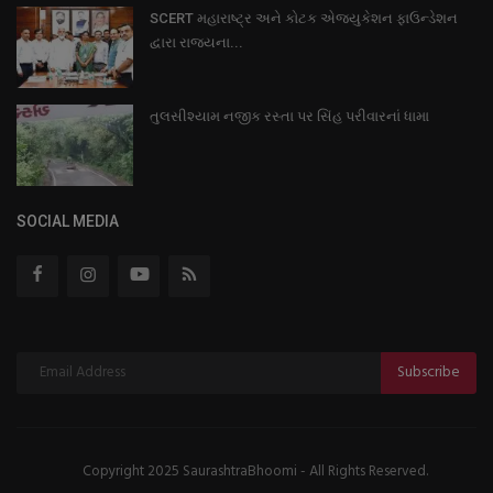
SCERT મહારાષ્ટ્ર અને કોટક એજ્યુકેશન ફાઉન્ડેશન
દ્વારા રાજ્યના...
તુલસીશ્યામ નજીક રસ્તા પર સિંહ પરીવારનાં ધામા
SOCIAL MEDIA
Subscribe
Copyright 2025 SaurashtraBhoomi - All Rights Reserved.