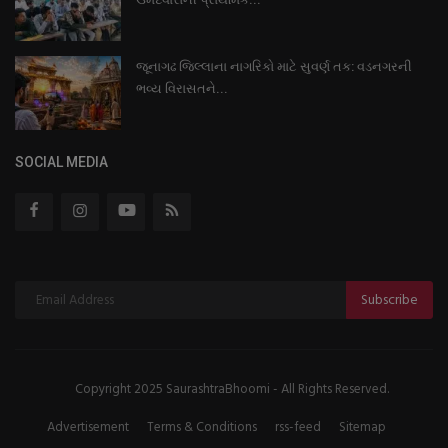
જૂનાગઢ જિલ્લાના નાગરિકો માટે સુવર્ણ તક: વડનગરની
ભવ્ય વિરાસતને...
SOCIAL MEDIA
Subscribe
Copyright 2025 SaurashtraBhoomi - All Rights Reserved.
Advertisement
Terms & Conditions
rss-feed
Sitemap