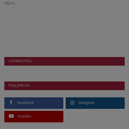
મહિલા...
VOTING POLL
FOLLOW US
Facebook
Instagram
Youtube