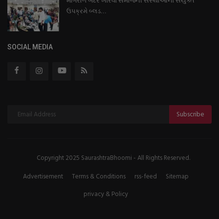
માંગરોળ બંદરે ખારવા સમાજની સંસ્થાઓના સંયુક્ત
ઉપક્રમે બ્લડ...
SOCIAL MEDIA
Subscribe
Copyright 2025 SaurashtraBhoomi - All Rights Reserved.
Advertisement
Terms & Conditions
rss-feed
Sitemap
privacy & Policy