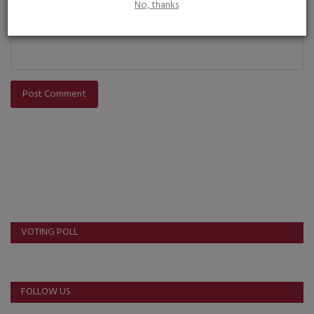
No, thanks
Post Comment
VOTING POLL
FOLLOW US