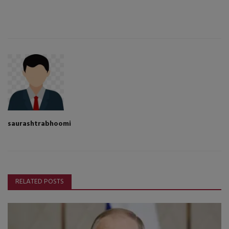
saurashtrabhoomi
RELATED POSTS