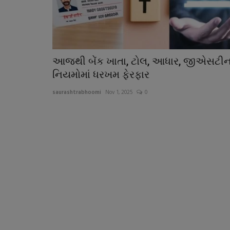
આજથી બેંક ખાતા, ટોલ, આધાર, જીએસટીન
નિયમોમાં ધરખમ ફેરફાર
saurashtrabhoomi
Nov 1, 2025
0