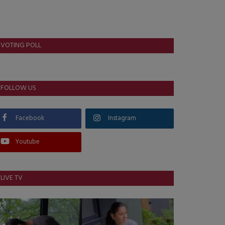
VOTING POLL
FOLLOW US
Facebook
Instagram
Youtube
LIVE TV