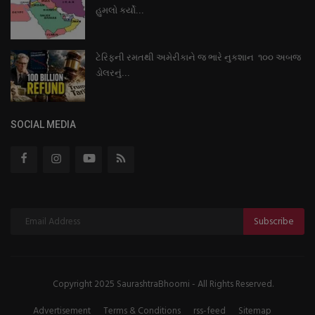
હુમલો કર્યો...
ટેરિફની રમતથી અમેરીકાને જ ભારે નુકશાન ૧૦૦ અબજ
ડોલરનું...
SOCIAL MEDIA
Subscribe
Copyright 2025 SaurashtraBhoomi - All Rights Reserved.
Advertisement
Terms & Conditions
rss-feed
Sitemap