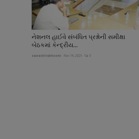
નેશનલ હાઈવે સંબંધિત પ્રશ્નોની સમીક્ષા
બેઠકમાં કેન્દ્રીય...
saurashtrabhoomi
Nov 14, 2025
0