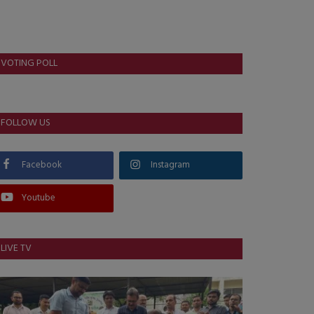
VOTING POLL
FOLLOW US
Facebook
Instagram
Youtube
LIVE TV