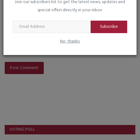
Join our subscribers list to get the latest news, updates and
special offers directly in your inbox
Comment
Subscribe
No, thanks
Post Comment
VOTING POLL