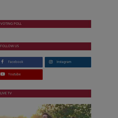
VOTING POLL
FOLLOW US
Facebook
Instagram
Youtube
LIVE TV