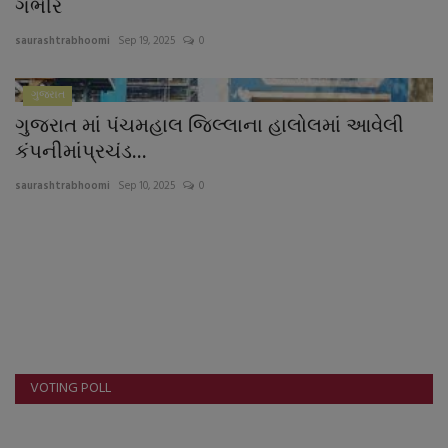
ગંભીર
saurashtrabhoomi
Sep 19, 2025
0
ગુજરાત
ગુજરાત માં પંચમહાલ જિલ્લાના હાલોલમાં આવેલી
કંપનીમાંપ્રચંડ...
saurashtrabhoomi
Sep 10, 2025
0
VOTING POLL