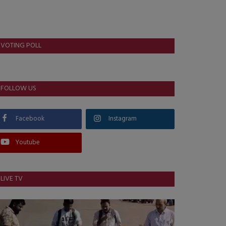
VOTING POLL
FOLLOW US
Facebook
Instagram
Youtube
LIVE TV