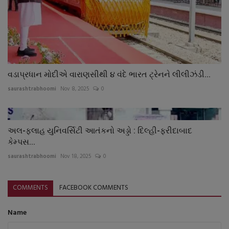
વડાપ્રધાન મોદીએ વારાણસીથી ૪ વંદે ભારત ટ્રેનને લીલીઝંડી...
saurashtrabhoomi
Nov 8, 2025
0
અલ-ફલાહ યુનિવર્સિટી આતંકનો અડ્ડો : દિલ્હી-ફરીદાબાદ
કેમ્પસ...
saurashtrabhoomi
Nov 18, 2025
0
COMMENTS
FACEBOOK COMMENTS
Name