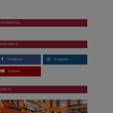
VOTING POLL
FOLLOW US
Facebook
Instagram
Youtube
LIVE TV