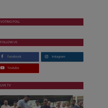
VOTING POLL
FOLLOW US
Facebook
Instagram
Youtube
LIVE TV