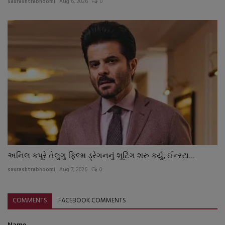
saurashtrabhoomi
Aug 6, 2026
0
અનિલ કપૂરે તેલુગુ ફિલ્મ ડ્રેગનનું શૂટિંગ શરુ કર્યું, ઈન્સ્ટા...
saurashtrabhoomi
Aug 7, 2026
0
COMMENTS
FACEBOOK COMMENTS