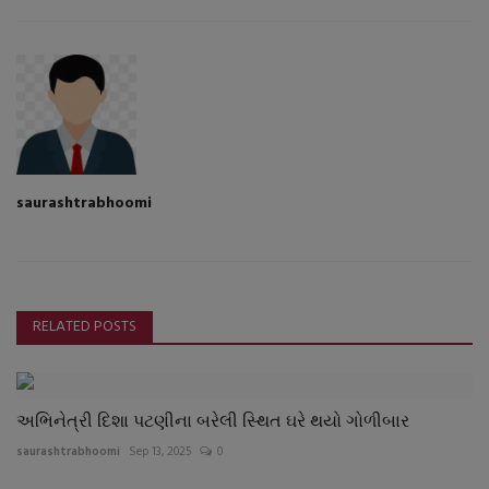
saurashtrabhoomi
RELATED POSTS
અભિનેત્રી દિશા પટણીના બરેલી સ્થિત ઘરે થયો ગોળીબાર
saurashtrabhoomi
Sep 13, 2025
0