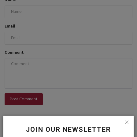
Name
Email
Comment
Post Comment
JOIN OUR NEWSLETTER