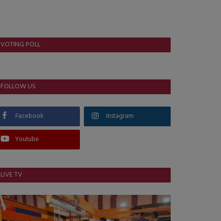
VOTING POLL
FOLLOW US
Facebook
Instagram
Youtube
LIVE TV