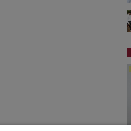
સ્થાનિક સમાચાર