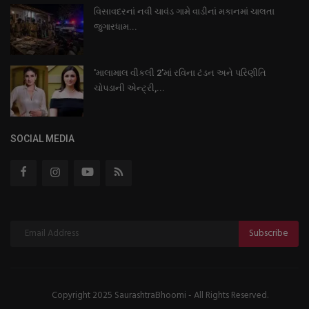
વિસાવદરનાં નવી ચાવંડ ગામે વાડીનાં મકાનમાં ચાલતા
જુગારધામ...
'માલામાલ વીકલી 2'માં રવિના ટંડન અને પરિણીતિ
ચોપડાની એન્ટ્રી,...
SOCIAL MEDIA
Subscribe
Copyright 2025 SaurashtraBhoomi - All Rights Reserved.