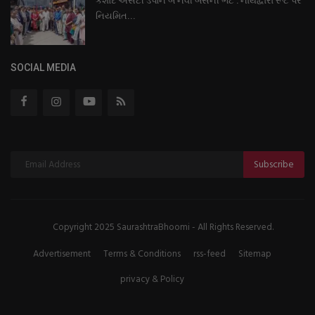
કેશોદ એસટી ડેપોને બે નવી બસની ભેટ : નાથદ્વારા રૂટ પર
નિયમિત...
SOCIAL MEDIA
Subscribe
Copyright 2025 SaurashtraBhoomi - All Rights Reserved.
Advertisement
Terms & Conditions
rss-feed
Sitemap
privacy & Policy