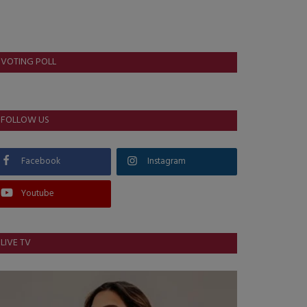
VOTING POLL
FOLLOW US
Facebook
Instagram
Youtube
LIVE TV