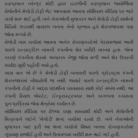
વડાપ્રધાન નરેન્દ્ર મોદી દ્વારા ઇટાલીની વડાપ્રધાન જ્યોર્જિયા
નાણાંકીય સમાચાર
મેલોનીને મેલોડી ટોફી ભેટ આપવામાં આવતા સોશિયલ મીડિયા પર ભારે
ચર્ચા શરૂ થઈ હતી. બંને નેતાઓની મુલાકાત અને મેલોડી ટોફી સાથેનો
સ્થાનિક સમાચાર
વિડિયો ઝડપથી વાયરલ બનતા તેનો પ્રભાવ હવે શેરબજારમાં પણ
જોવા મળ્યો છે.
સ્પોર્ટ્સ
મેલોડી નામ ચર્ચામાં આવતા અનેક રોકાણકારોએ ગેરસમજમાં આવી
પારલે ઇન્ડસ્ટ્રીઝ નામની કંપનીના શેર ખરીદી નાખ્યા હતા. જેના
રાશિફળ
કારણે કંપનીના શેરમાં અચાનક તેજી જોવા મળી અને શેર ઉપરની
મર્યાદા સુધી પહોંચી ગયો હતો.
ગુનાખોરી
ખાસ વાત એ છે કે મેલોડી ટોફી બનાવતી પારલે પ્રોડક્ટ્સ કંપની
શેરબજારમાં નોંધાયેલી જ નથી. જ્યારે પારલે ઇન્ડસ્ટ્રીઝ નામની
બોલિવૂડ
કંપનીનો ટોફી કે ખાદ્ય પદાર્થોના વ્યવસાય સાથે કોઈ સંબંધ નથી. આ
કંપની રિયલ એસ્ટેટ, ઈન્ફ્રાસ્ટ્રક્ચર અને કાગળના કચરાના
સ્વાસ્થ્ય
પુનઃપ્રક્રિયા જેવા ક્ષેત્રોમાં કાર્યરત છે.
સોશિયલ મીડિયા પર છેલ્લા ઘણા સમયથી મોદી અને મેલોનીની
મિત્રતાને લઈને ‘મેલોડી’ શબ્દ ચર્ચામાં રહ્યો છે. બંને નેતાઓની
મુલાકાત બાદ ફરી આ શબ્દ ચર્ચાનો વિષય બનતા રોકાણકારોમાં
ગૂંચવણ સર્જાઈ હતી અને ઉતાવળમાં ખરીદી શરૂ થઈ ગઈ હતી.