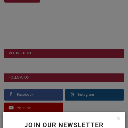
VOTING POLL
FOLLOW US
Facebook
Instagram
Youtube
JOIN OUR NEWSLETTER