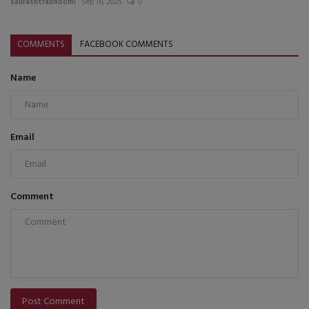
saurashtrabhoomi
Sep 16, 2025
0
COMMENTS
FACEBOOK COMMENTS
Name
Email
Comment
Post Comment