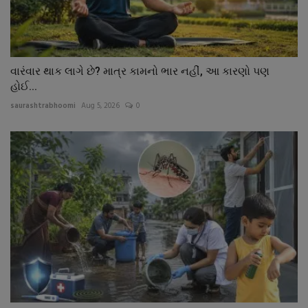
વારંવાર થાક લાગે છે? માત્ર કામનો ભાર નહીં, આ કારણો પણ
હોઈ...
saurashtrabhoomi
Aug 5, 2026
0