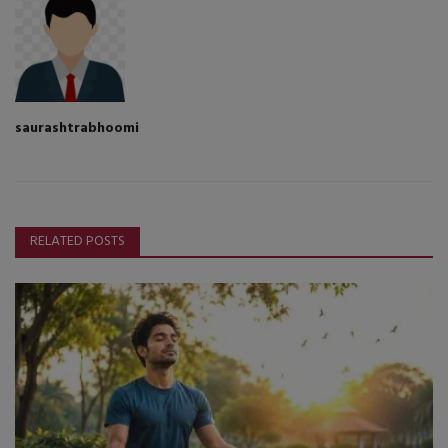
saurashtrabhoomi
RELATED POSTS