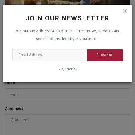
સવારે ખાલી પેટે ગરમ પાણી પીવાની ટેવ: ખરેખર ફાયદાકારક કે...
JOIN OUR NEWSLETTER
saurashtrabhoomi
Jul 30, 2026
0
Join our subscribers list to get the latest news, updates and
special offers directly in your inbox
COMMENTS
FACEBOOK COMMENTS
Subscribe
Name
No, thanks
Email
Comment