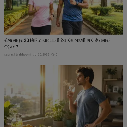
રોજ માત્ર 20 મિનિટ ચાલવાની ટેવ કેમ બદલી શકે છે તમારું
જીવન?
saurashtrabhoomi
Jul 30, 2026
0