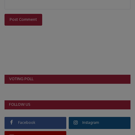
Post Comment
VOTING POLL
FOLLOW US
Facebook
Instagram