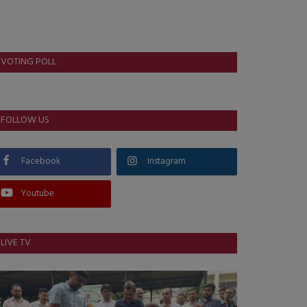
VOTING POLL
FOLLOW US
Facebook
Instagram
Youtube
LIVE TV