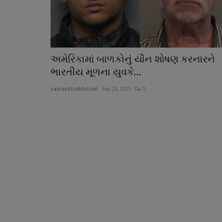
અમેરિકામાં બાળકોનું યૌન શોષણ કરનારને
ભારતીય મૂળના યુવકે...
saurashtrabhoomi
Sep 25, 2025
0