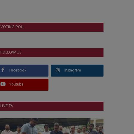
VOTING POLL
FOLLOW US
Facebook
Instagram
Youtube
LIVE TV