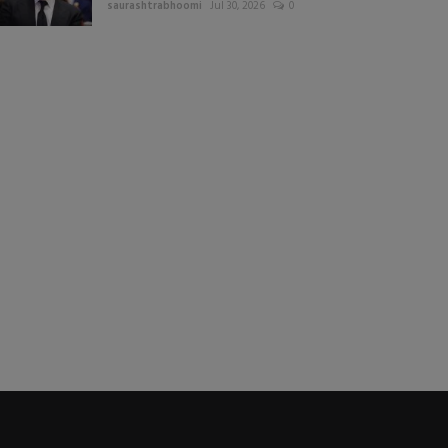
saurashtrabhoomi
Jul 30, 2026
0