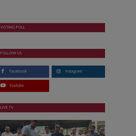
VOTING POLL
FOLLOW US
Facebook
Instagram
Youtube
LIVE TV