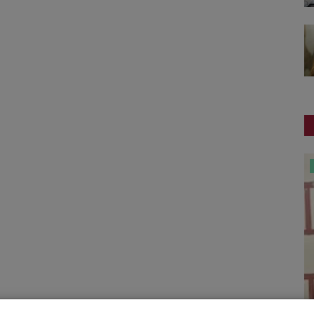
ગુનાખોરી