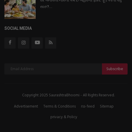
ઘરે બનાવેલો નાસ્તો કેમ છે બહારના ફાસ્ટ ફૂડ કરતાં વધુ
સારું?...
SOCIAL MEDIA
Subscribe
Copyright 2025 SaurashtraBhoomi - All Rights Reserved.
Advertisement
Terms & Conditions
rss-feed
Sitemap
privacy & Policy