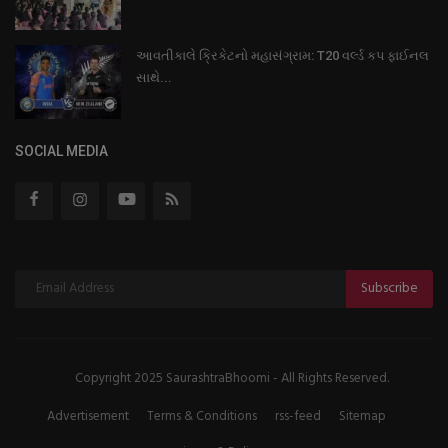
આવતીકાલે ક્રિકેટનો મહાસંગ્રામ: T20 વર્લ્ડ કપ ફાઈનલ
સાથે...
SOCIAL MEDIA
Subscribe
Copyright 2025 SaurashtraBhoomi - All Rights Reserved.
Advertisement
Terms & Conditions
rss-feed
Sitemap