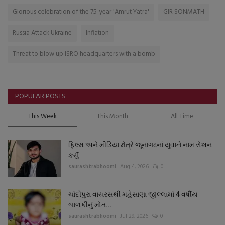
Glorious celebration of the 75-year 'Amrut Yatra'
GIR SONMATH
Russia Attack Ukraine
Inflation
Threat to blow up ISRO headquarters with a bomb
POPULAR POSTS
This Week
This Month
All Time
ફિલ્મ અને મીડિયા ક્ષેત્રે જૂનાગઢનાં યુવાને નામ રોશન
કર્યું
saurashtrabhoomi
Aug 4, 2026
0
ચાંદીપુરા વાયરસથી મહેસાણા જીલ્લામાં 4 વર્ષીય
બાળકીનું મોત...
saurashtrabhoomi
Jul 29, 2026
0