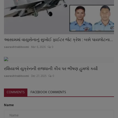
આસામમાં વાયુસેનાનું સુખોઈ ફાઈટર જેટ ક્રેશ : બન્ને પાયલોટના...
saurashtrabhoomi
Mar 6, 2026
0
રશિયાએ યુક્રેનની રાજધાની કીવ પર ભીષણ હુમલો કર્યો
saurashtrabhoomi
Dec 27, 2025
0
COMMENTS
FACEBOOK COMMENTS
Name