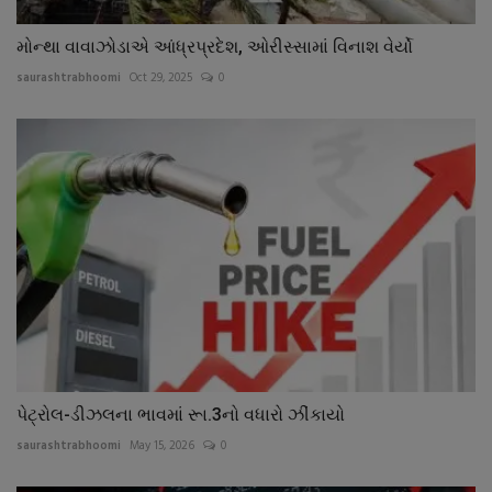
મોન્થા વાવાઝોડાએ આંધ્રપ્રદેશ, ઓરીસ્સામાં વિનાશ વેર્યો
saurashtrabhoomi
Oct 29, 2025
0
પેટ્રોલ-ડીઝલના ભાવમાં રૂા.3નો વધારો ઝીંકાયો
saurashtrabhoomi
May 15, 2026
0