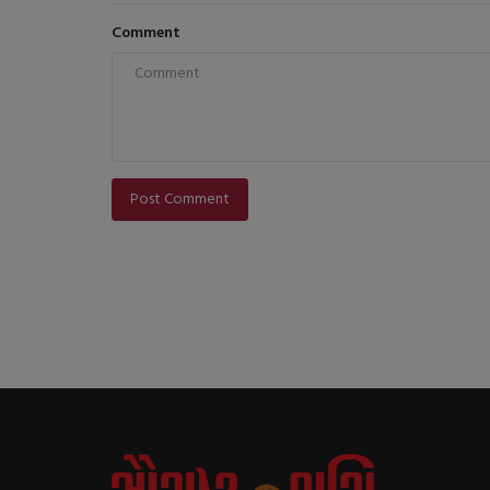
Comment
Post Comment