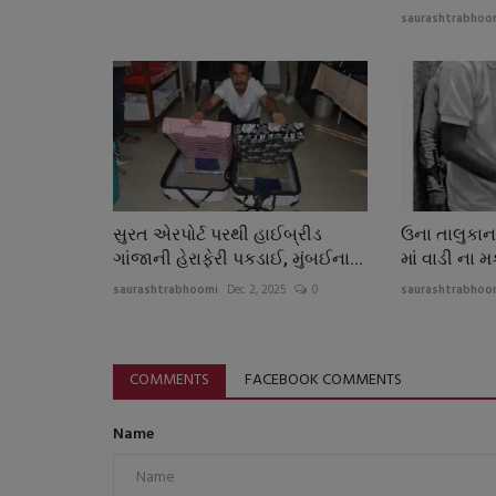
saurashtrabhoo
સુરત એરપોર્ટ પરથી હાઈબ્રીડ
ઉના તાલુકાન
ગાંજાની હેરાફેરી પકડાઈ, મુંબઈના...
માં વાડી ના 
saurashtrabhoomi
Dec 2, 2025
0
saurashtrabhoo
COMMENTS
FACEBOOK COMMENTS
Name