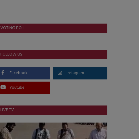
VOTING POLL
FOLLOW US
Facebook
Instagram
Youtube
LIVE TV