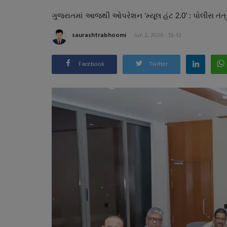
ગુજરાતમાં આજથી ઓપરેશન ‘મ્યૂલ હંટ 2.0’ : પોલીસ તંત્ર
saurashtrabhoomi
Jun 2, 2026 - 18:43
Facebook
Twitter