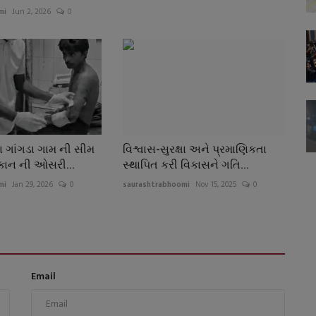
mi
Jun 2, 2026
0
ા ગાંગડા ગામ ની સીમ
વિશ્વાસ-સુરક્ષા અને પ્રમાણિકતા
મકાન ની ઓસરી...
સ્થાપિત કરી વિકાસને ગતિ...
mi
Jan 29, 2026
0
saurashtrabhoomi
Nov 15, 2025
0
Email