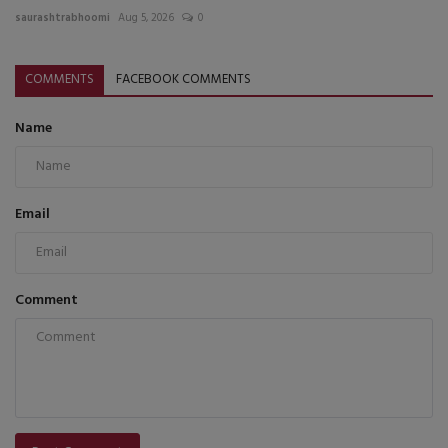
saurashtrabhoomi
Aug 5, 2026
0
COMMENTS
FACEBOOK COMMENTS
Name
Email
Comment