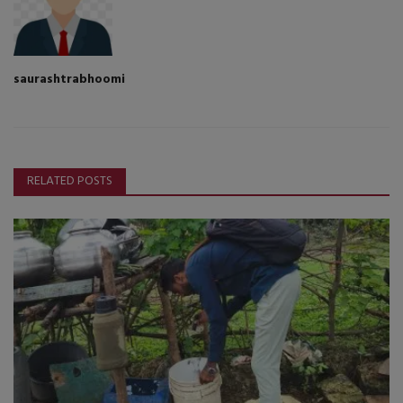
saurashtrabhoomi
RELATED POSTS