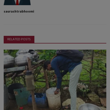
saurashtrabhoomi
RELATED POSTS