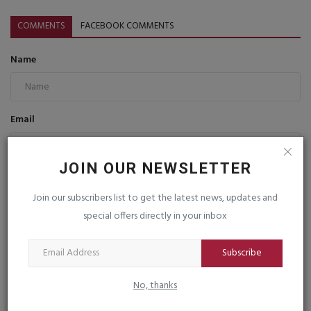
COMMENTS
FACEBOOK COMMENTS
Name
Email
JOIN OUR NEWSLETTER
Comment
Join our subscribers list to get the latest news, updates and
special offers directly in your inbox
Subscribe
Post Comment
No, thanks