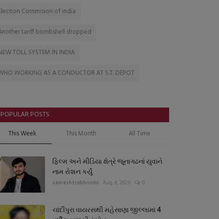
Election Commision of india
Another tariff bombshell dropped
NEW TOLL SYSTEM IN INDIA
WHO WORKING AS A CONDUCTOR AT S.T. DEPOT
POPULAR POSTS
This Week
This Month
All Time
ફિલ્મ અને મીડિયા ક્ષેત્રે જૂનાગઢનાં યુવાને
નામ રોશન કર્યું
saurashtrabhoomi
Aug 4, 2026
0
ચાંદીપુરા વાયરસથી મહેસાણા જીલ્લામાં 4