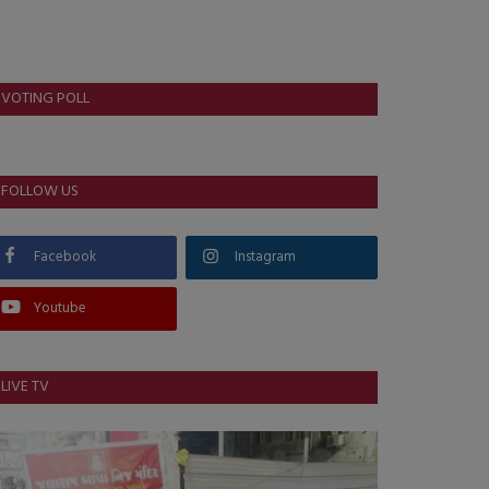
VOTING POLL
FOLLOW US
Facebook
Instagram
Youtube
LIVE TV