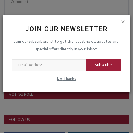
JOIN OUR NEWSLETTER
Post Comment
Join our subscribers list to get the latest news, updates and
special offers directly in your inbox
Subscribe
No, thanks
VOTING POLL
FOLLOW US