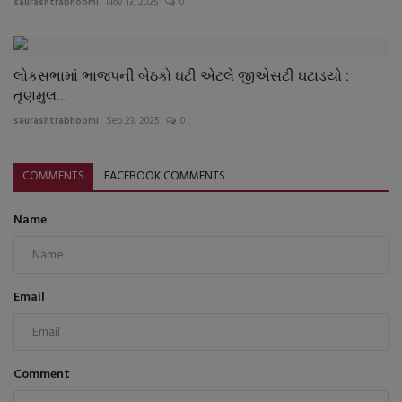
saurashtrabhoomi
Nov 13, 2025
0
લોકસભામાં ભાજપની બેઠકો ઘટી એટલે જીએસટી ઘટાડયો :
તૃણમુલ...
saurashtrabhoomi
Sep 23, 2025
0
COMMENTS
FACEBOOK COMMENTS
Name
Email
Comment