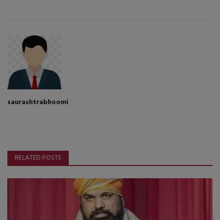
saurashtrabhoomi
RELATED POSTS