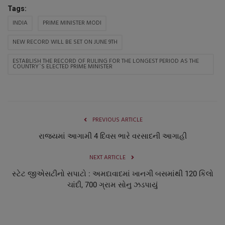
Tags:
INDIA
PRIME MINISTER MODI
NEW RECORD WILL BE SET ON JUNE 9TH
ESTABLISH THE RECORD OF RULING FOR THE LONGEST PERIOD AS THE
COUNTRY`S ELECTED PRIME MINISTER
PREVIOUS ARTICLE
રાજયમાં આગામી 4 દિવસ ભારે વરસાદની આગાહી
NEXT ARTICLE
સ્ટેટ જીએસટીનો સપાટો : અમદાવાદમાં ખાનગી બસમાંથી 120 કિલો
ચાંદી, 700 ગ્રામ સોનુ ઝડપાયું