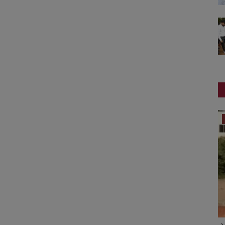
જુનાગઢ