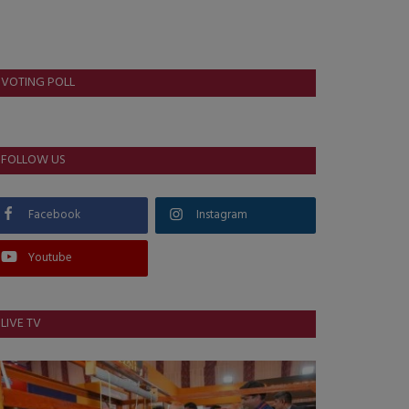
VOTING POLL
FOLLOW US
Facebook
Instagram
Youtube
LIVE TV