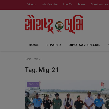
Videos
Who We Are
Live TV
Team
Guest Author
HOME
E-PAPER
DIPOTSAV SPECIAL
Home
Mig-21
Tag:
Mig-21
રાષ્ટ્રીય