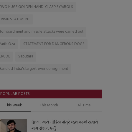
TWO HUGE GOLDEN HAND-CLASP SYMBOLS
TRIMP STATEMENT
Bombardment and missile attacks were carried out
Parth Oza
STATEMENT FOR DANGEROUS DOGS
CRUDE
Saputara
Handled India's largest-ever consignment
POPULAR POSTS
This Week
This Month
All Time
ફિલ્મ અને મીડિયા ક્ષેત્રે જૂનાગઢનાં યુવાને
નામ રોશન કર્યું